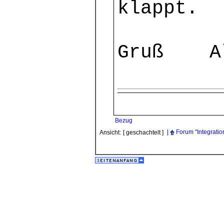
klappt.
Gruß A
Bezug
|
Forum "Integratio
Ansicht:
[ geschachtelt ]