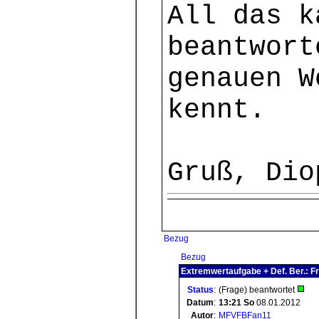
All das k
beantwort
genauen W
kennt.
Gruß, Dio
Bezug
Bezug
Extremwertaufgabe + Def. Ber.: F
Status
:
(Frage) beantwortet
Datum
:
13:21
So
08.01.2012
Autor
:
MFVFBFan11