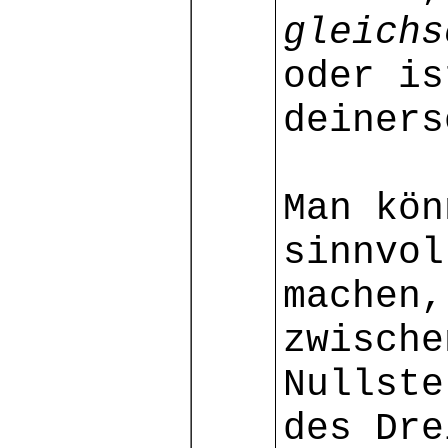
gleichs
oder is
deiners
Man kön
sinnvol
machen,
zwische
Nullste
des Dre