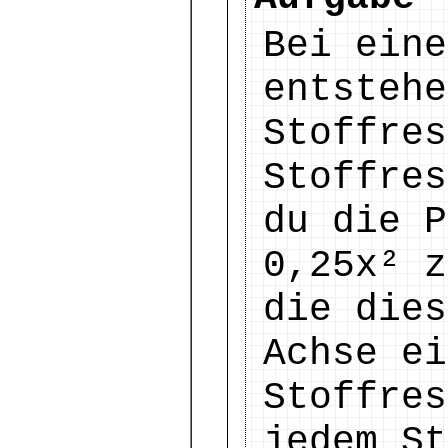
Bei eine
entstehe
Stoffres
Stoffres
du die 
0,25x² z
die dies
Achse ei
Stoffre
jedem St