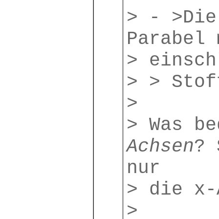
> - >Die
Parabel 
> einsch
> > Stof
>
> Was b
Achsen
? 
nur
> die x-
>