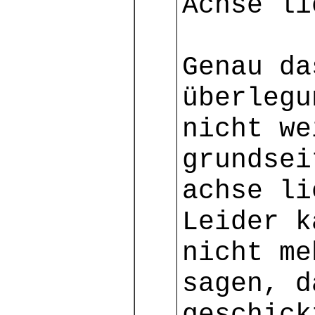
Achse li
Genau da
überlegu
nicht we
grundsei
achse li
Leider k
nicht me
sagen, d