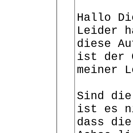
Hallo Di
Leider h
diese Au
ist der 
meiner L
Sind die
ist es n
dass die