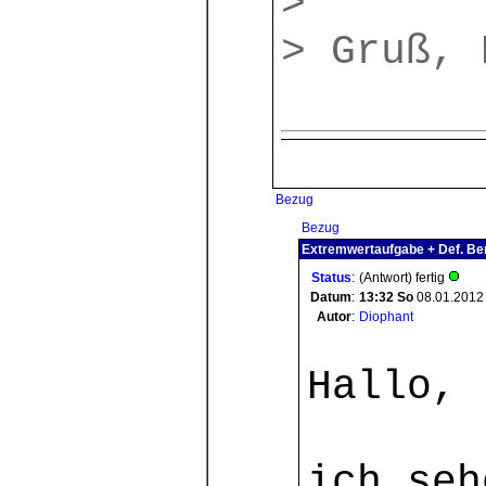
>
> Gruß, 
Bezug
Bezug
Extremwertaufgabe + Def. Ber
Status
:
(Antwort) fertig
Datum
:
13:32
So
08.01.2012
Autor
:
Diophant
Hallo,
ich seh