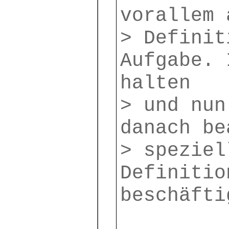
vorallem 
> Definit
Aufgabe. 
halten
> und nun
danach be
> speziel
Definitio
beschäfti