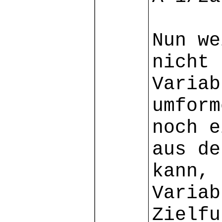
Nun we
nicht 
Variab
umfor
noch e
aus de
kann, 
Variab
Zielfu