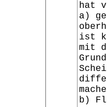
hat v
a) ge
oberh
ist k
mit d
Grund
Schei
diffe
mache
b) Fl