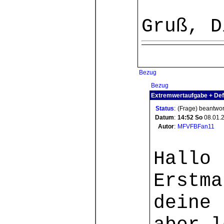
Gruß, D
Bezug
Bezug
Extremwertaufgabe + Def.
Status
:
(Frage) beantwor
Datum
:
14:52
So
08.01.
Autor
:
MFVFBFan11
Hallo
Erstma
deine 