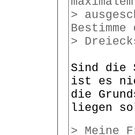
maximalem
> ausgesc
Bestimme 
> Dreieck
Sind die 
ist es ni
die Grund
liegen so
> Meine F