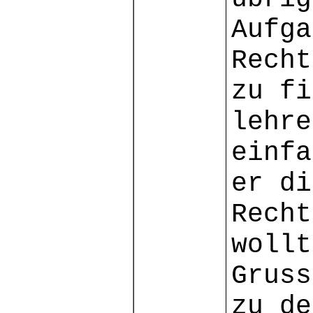
Aufga
Recht
zu fi
lehre
einfa
er di
Recht
wollt
Gruss
zu de