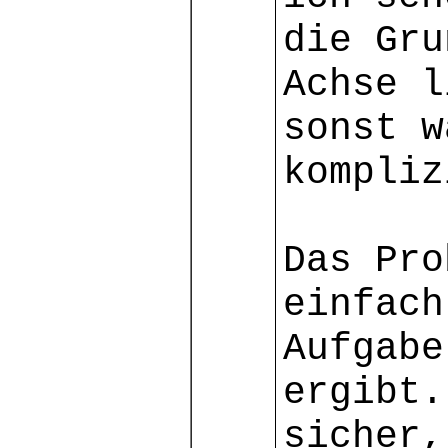
die Gru
Achse l
sonst w
kompliz
Das Pro
einfach
Aufgabe
ergibt.
sicher,