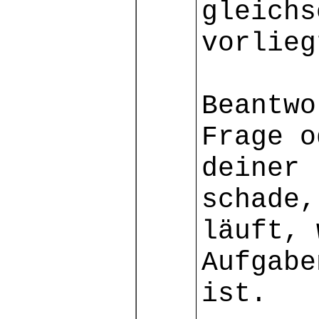
gleichs
vorlieg
Beantwo
Frage o
deiner 
schade,
läuft, 
Aufgabe
ist.