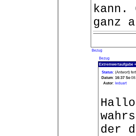
kann. 
ganz a
Bezug
Bezug
Extremwertaufgabe + 
Status
:
(Antwort) fer
Datum
:
16:37
So
08
Autor
:
leduart
Hallo
wahrs
der d