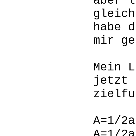
aber l
gleich
habe d
mir ge
Mein L
jetzt 
zielfu
A=1/2a
A=1/2a