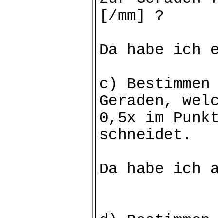
[/mm] ?
Da habe ich 
c) Bestimmen
Geraden, wel
0,5x im Punk
schneidet.
Da habe ich 