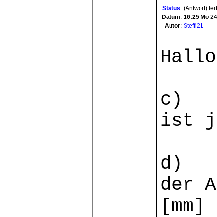
Status
:
(Antwort) fer
Datum
:
16:25
Mo
24
Autor
:
Steffi21
Hallo
c)
ist j
d)
der A
[mm] 