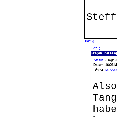
Steff
Bezug
Bezug
Fragen über Frag
Status
:
(Frage)
Datum
:
16:28
M
Autor
:
pc_doct
Also
Tang
habe