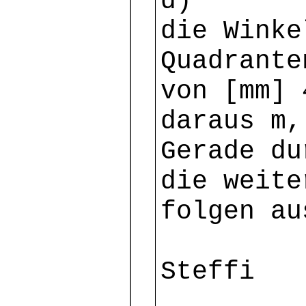
d)
die Winke
Quadrante
von [mm] 
daraus m,
Gerade du
die weite
folgen au
Steffi