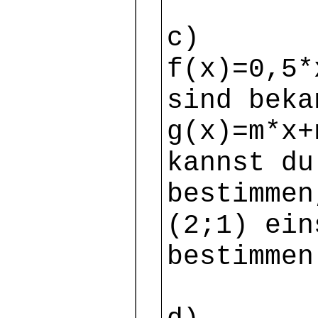
c)
f(x)=0,5*
sind beka
g(x)=m*x+
kannst du
bestimmen
(2;1) ein
bestimmen