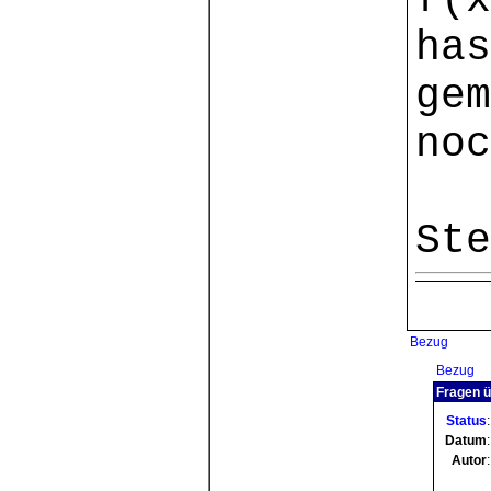
f(x
has
gem
noc
Ste
Bezug
Bezug
Fragen ü
Status
:
Datum
:
Autor
: