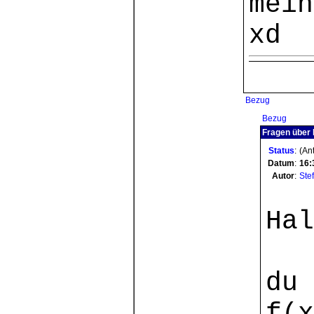
mein
Bezug
Bezug
Fragen über 
Status
:
(Ant
Datum
:
16:
Autor
:
Stef
Hal
du 