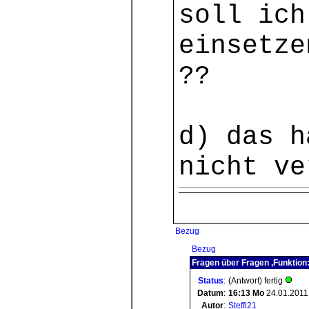
soll ich
einsetze
??
d) das h
nicht ve
Bezug
Bezug
Fragen über Fragen ,Funktion
Status
:
(Antwort) fertig
Datum
:
16:13
Mo
24.01.2011
Autor
:
Steffi21