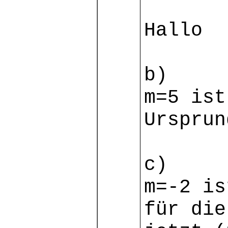
Hallo
b)
m=5 ist
Ursprun
c)
m=-2 is
für die