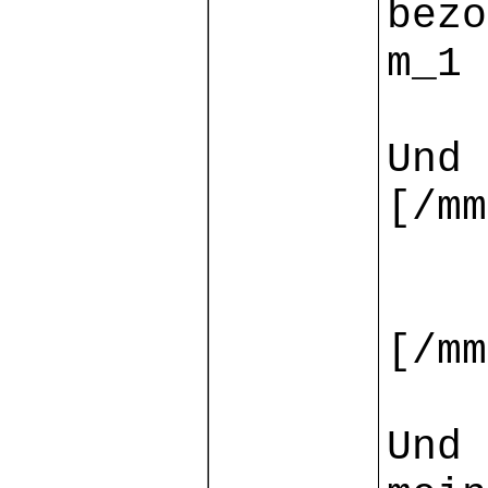
bezo
m_1 
Und 
[/mm
[
[/mm
Und 