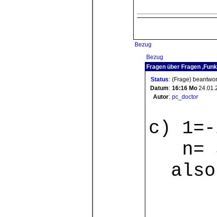
Bezug
Bezug
Fragen über Fragen ,Funkt
Status
:
(Frage) beantwor
Datum
:
16:16
Mo
24.01.
Autor
:
pc_doctor
c) 1=-
n= 5
also 