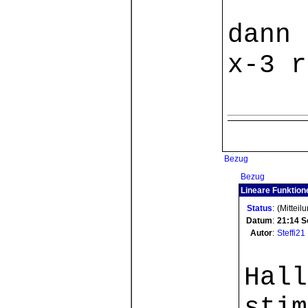
dann 
x-3 r
Bezug
Bezug
Lineare Funktione
Status
:
(Mitteil
Datum
:
21:14
S
Autor
:
Steffi21
Hall