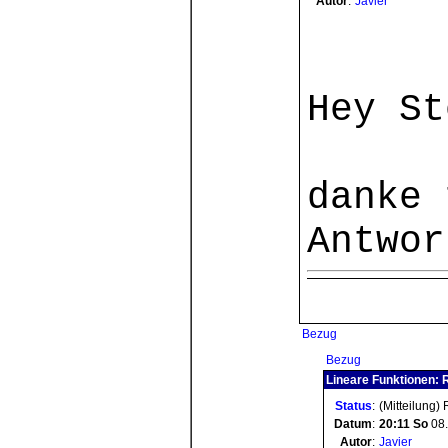
Autor
:
Javier
Hey St
danke 
Antwor
Bezug
Bezug
Lineare Funktionen: 
Status
:
(Mitteilung)
Datum
:
20:11
So
08.
Autor
:
Javier