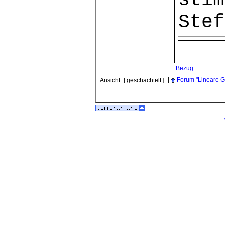
stim
Stef
Bezug
|
Forum "Lineare G
Ansicht:
[ geschachtelt ]