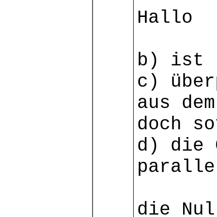
Hallo
b) ist 
c) über
aus dem
doch so
d) die 
paralle
die Nul