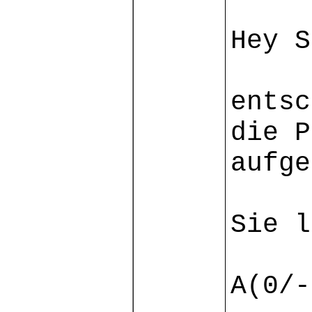
Hey S
entsc
die P
aufge
Sie l
A(0/-