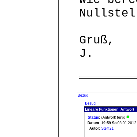
wie bere
Nullstel
Gruß,
J.
Bezug
Bezug
Lineare Funktionen: Antwort
Status
:
(Antwort) fertig
Datum
:
19:59
So
08.01.2012
Autor
:
Steffi21