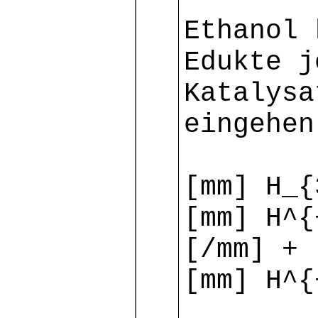
Ethanol 
Edukte j
Katalysa
eingehen
[mm] H_{
[mm] H^{
[/mm] + 
[mm] H^{