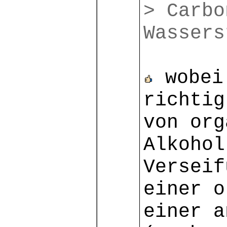
> Carbo
Wassers
wobei 
richtig
von org
Alkohol
Verseif
einer o
einer a