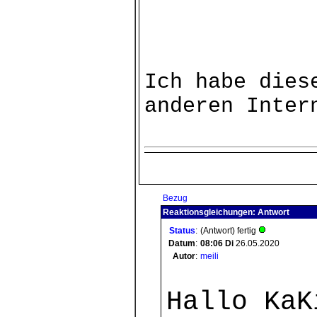
Ich habe dies
anderen Inter
Bezug
Reaktionsgleichungen: Antwort
Status
:
(Antwort) fertig
Datum
:
08:06
Di
26.05.2020
Autor
:
meili
Hallo KaK