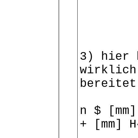
3) hier 
wirklich
bereitet
n $ [mm]
+ [mm] H