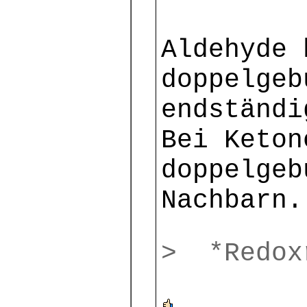
Aldehyde 
doppelgeb
endständi
Bei Keton
doppelgeb
Nachbarn.
> *Redox