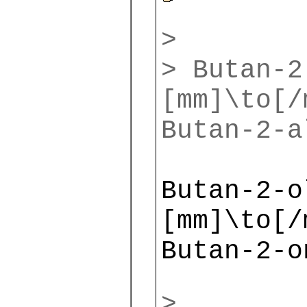
>
> Butan-2
[mm]\to[/
Butan-2-a
Butan-2-o
[mm]\to[/
Butan-2-o
>