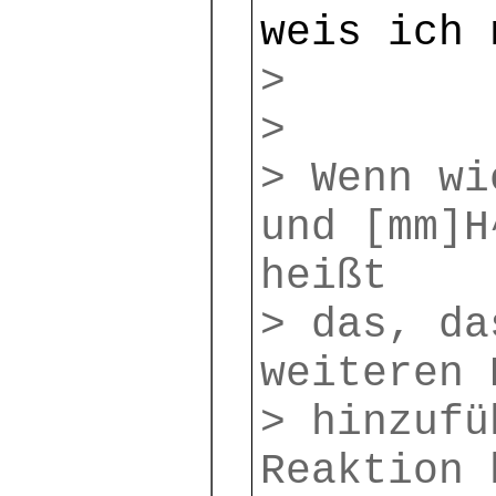
weis ich 
>
>
> Wenn wi
und [mm]H
heißt
> das, da
weiteren 
> hinzufü
Reaktion 