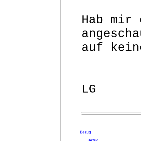
Hab mir 
angescha
auf kein
LG
Bezug
Bezug