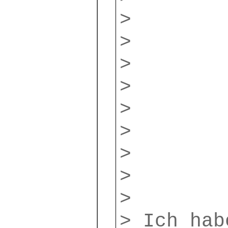
>
>
>
>
>
>
>
>
>
> Ich hab