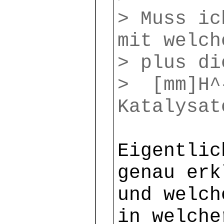
> Muss ic
mit welch
> plus di
> [mm]H^
Katalysat
Eigentlic
genau erk
und welch
in welche