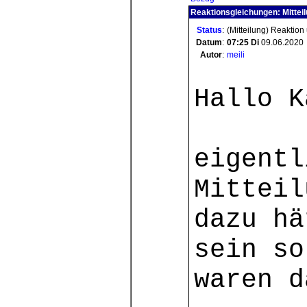
Reaktionsgleichungen: Mittei
Status
:
(Mitteilung) Reaktion
Datum
:
07:25
Di
09.06.2020
Autor
:
meili
Hallo K
eigentl
Mitteil
dazu hä
sein so
waren d