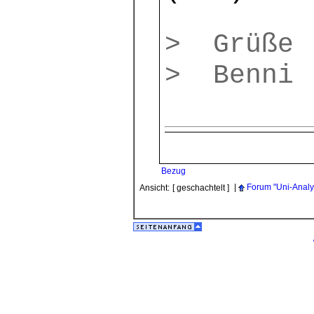
> Grüße
> Benni
Bezug
|
Forum "Uni-Analy
Ansicht:
[ geschachtelt ]