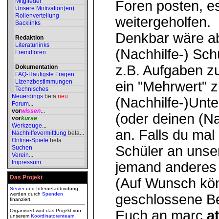
Mitglieder
Foren posten, e
Unsere Motivation(en)
Rollenverteilung
weitergeholfen.
Backlinks
Denkbar wäre ab
Redaktion
Literaturlinks
(Nachhilfe-) Sch
Fremdforen
z.B. Aufgaben zu
Dokumentation
FAQ-Häufigste Fragen
Lizenzbestimmungen
ein "Mehrwert" 
Technisches
Neuerdings
beta
neu
(Nachhilfe-)Unte
Forum
...
vor
wissen
...
(oder deinen (Na
vor
kurse
...
Werkzeuge
...
an. Falls du mal
Nachhilfevermittlung
beta
...
Online-Spiele
beta
Schüler an unse
Suchen
Verein
...
Impressum
jemand anderes 
Das Projekt
(Auf Wunsch kön
Server
und Internetanbindung
werden durch
Spenden
geschlossene Ben
finanziert.
Organisiert wird das Projekt von
Euch an
marc
a
unserem
Koordinatorenteam
.