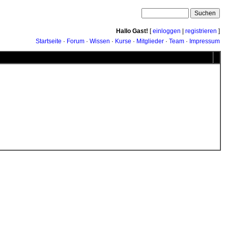
Hallo Gast!
[
einloggen
|
registrieren
]
Startseite
·
Forum
·
Wissen
·
Kurse
·
Mitglieder
·
Team
·
Impressum