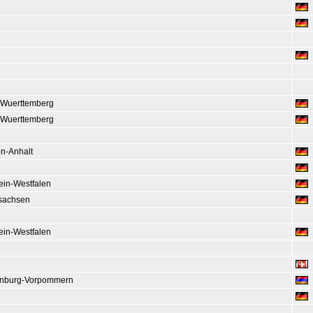
Wuerttemberg
Wuerttemberg
n-Anhalt
ein-Westfalen
sachsen
ein-Westfalen
nburg-Vorpommern