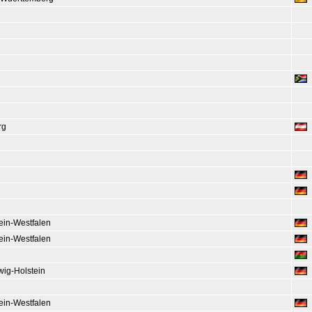
rg
ein-Westfalen
ein-Westfalen
wig-Holstein
ein-Westfalen