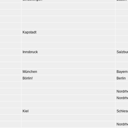
Kapstadt
Innsbruck
Salzbu
München
Bayern
Börlin!
Berlin
Nordrh
Nordrh
Kiel
Schles
Nordrh