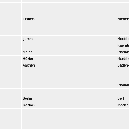
Einbeck
Nieder
gumme
Nordrh
Kaernt
Mainz
Rheinl
Höxter
Nordrh
Aachen
Baden-
Rheinl
Berlin
Berlin
Rostock
Meckle