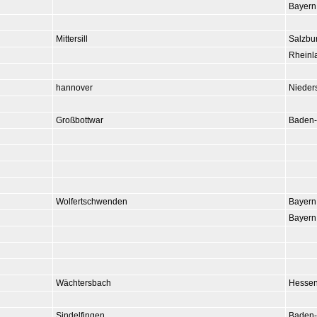
Bayern
Mittersill
Salzbu
Rheinl
hannover
Nieder
Großbottwar
Baden-
Wolfertschwenden
Bayern
Bayern
Wächtersbach
Hesse
Sindelfingen
Baden-