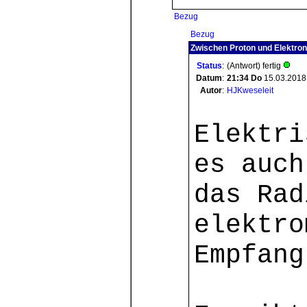
Bezug
Bezug
Zwischen Proton und Elektron
Status
:
(Antwort) fertig
Datum
:
21:34
Do
15.03.2018
Autor
:
HJKweseleit
Elektri
es auch
das Rad
elektro
Empfang