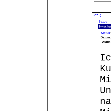
Bezug
Bezug
Zwischen
Status
:
Datum
:
Autor
:
I
K
M
U
n