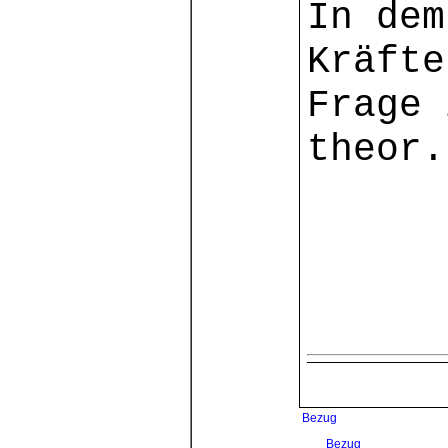
In dem
Kräfte
Frage 
theor.
Bezug
Bezug