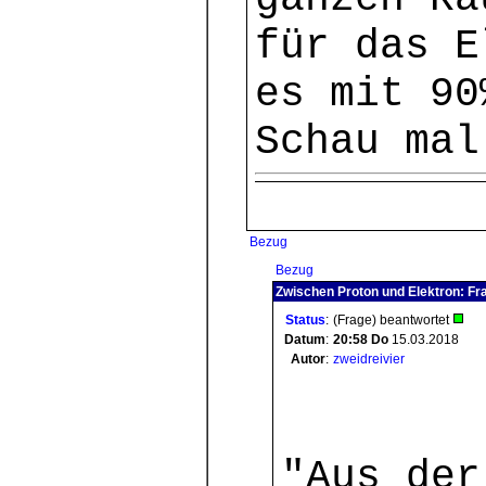
für das E
es mit 90
Schau mal
Bezug
Bezug
Zwischen Proton und Elektron: Fr
Status
:
(Frage) beantwortet
Datum
:
20:58
Do
15.03.2018
Autor
:
zweidreivier
"Aus der