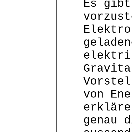
Es gibt
vorzust
Elektro
geladen
elektri
Gravita
Vorstel
von Ene
erkläre
genau d