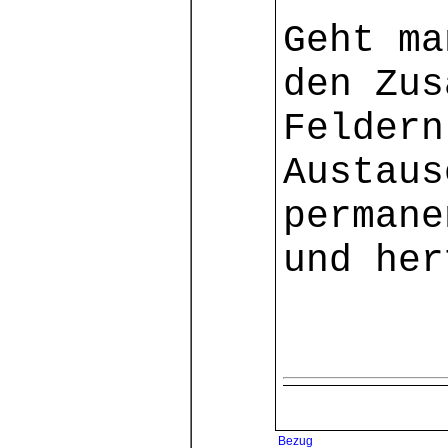
Geht ma
den Zus
Feldern
Austaus
permane
und her
Bezug