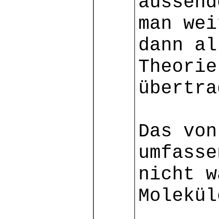
aussend
man wei
dann al
Theorie
übertra
Das von
umfasse
nicht w
Molekül