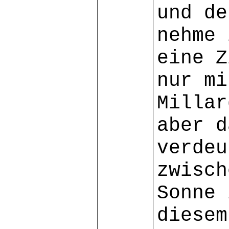
und de
nehme 
eine Z
nur mi
Millar
aber d
verdeu
zwisch
Sonne 
diesem