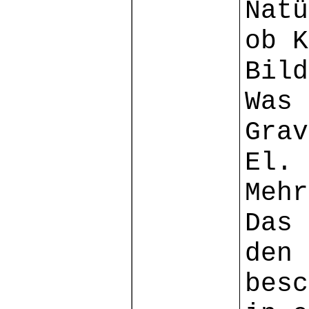
Natü
ob K
Bild
Was 
Grav
El. 
Mehr
Das 
den 
besc