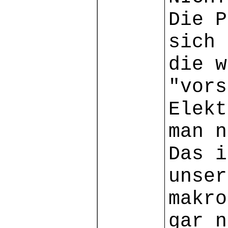
Die P
sich 
die w
"vors
Elekt
man n
Das i
unser
makro
gar n