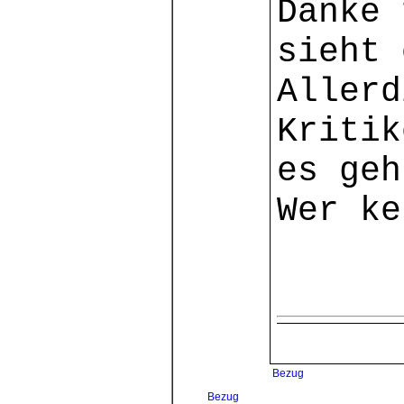
Danke 
sieht 
Allerd
Kritik
es geh
Wer ke
Bezug
Bezug