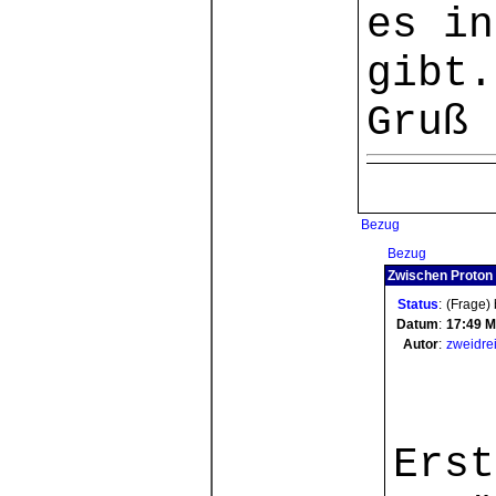
es in
gibt.
Gruß 
Bezug
Bezug
Zwischen Proton 
Status
:
(Frage)
Datum
:
17:49
M
Autor
:
zweidrei
Erst