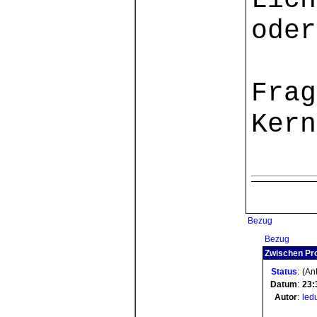
Lich
oder
Frag
Kern
Bezug
Bezug
Zwischen Pro
Status
:
(Ant
Datum
:
23:
Autor
:
led