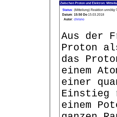
Zwischen Proton und Elektron: Mitteil
Status
:
(Mitteilung) Reaktion unnötig
Datum
:
15:50
Do
15.03.2018
Autor
:
chrisno
Aus der F
Proton al
das Proto
einem Ato
einer qua
Einstieg 
einem Pot
ganzen Ra