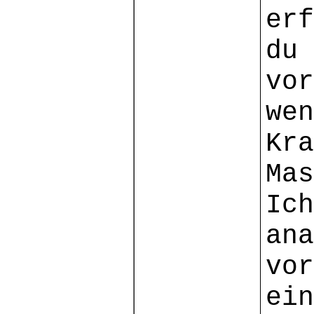
erf
du 
vor
wen
Kra
Mas
Ich
ana
vor
ein