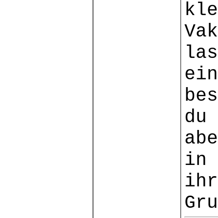
kle
Vak
la
ein
bes
du
ab
in 
ihr
Gru