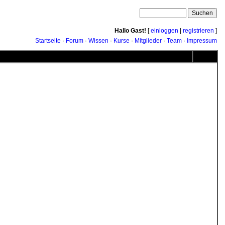
Hallo Gast!
[
einloggen
|
registrieren
]
Startseite
·
Forum
·
Wissen
·
Kurse
·
Mitglieder
·
Team
·
Impressum