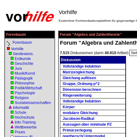
Vorhilfe
Kostenlose Kommunikationsplattform für gegenseitige H
Forenbaum
Forum "Algebra und Zahlentheorie"
Forum "Algebra und Zahlenth
Forenbaum
Vorhilfe
7.515
Diskussionen (darin
40.910
Artikel).
Sei
Geisteswiss.
Erdkunde
Diskussion
Geschichte
Vollständige Induktion
Jura
Matrizengleichung
Musik/Kunst
Gleichung auflösen
Pädagogik
Philosophie
Gruppe, Ordnung p^2
Politik/Wirtschaft
Dimension berechnen
Psychologie
Ringerweiterung
Religion
Vollständige Induktion
Sozialwissenschaften
Körper
Informatik
Schule
modulare Gleichung
Hochschule
Jacobson-Radikal
Info-Training
Aussagen über minimale PZ
Wettbewerbe
Primärzerlegung
Praxis
noethersch/ Untermodul