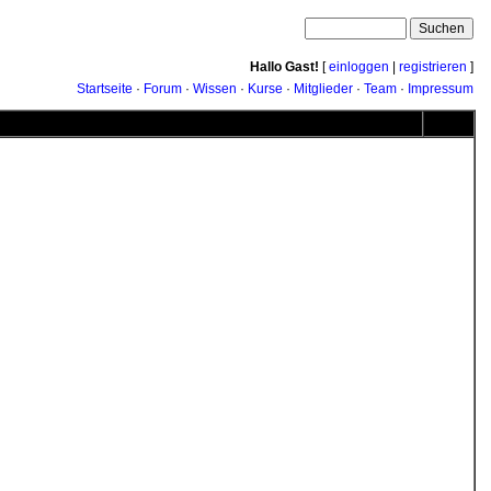
Hallo Gast!
[
einloggen
|
registrieren
]
Startseite
·
Forum
·
Wissen
·
Kurse
·
Mitglieder
·
Team
·
Impressum