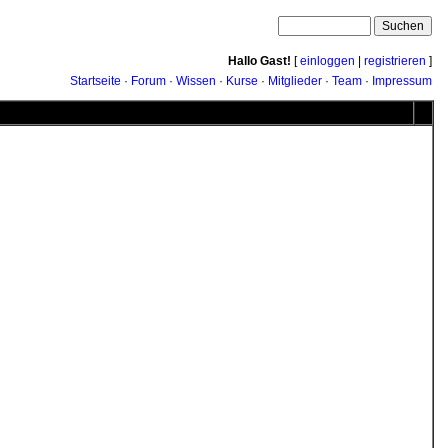
Hallo Gast!
[
einloggen
|
registrieren
]
Startseite
·
Forum
·
Wissen
·
Kurse
·
Mitglieder
·
Team
·
Impressum