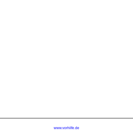
www.vorhilfe.de