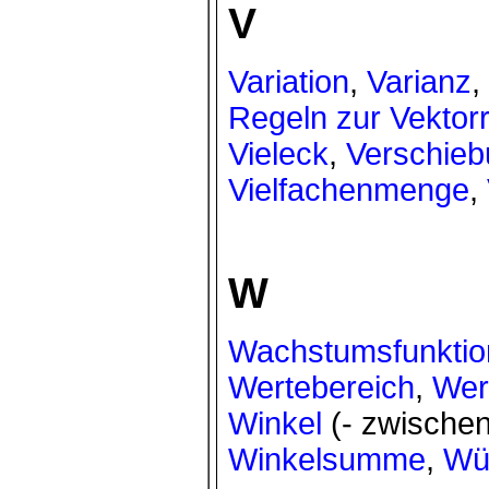
V
Variation
,
Varianz
,
Regeln zur Vektor
Vieleck
,
Verschie
Vielfachenmenge
,
W
Wachstumsfunktio
Wertebereich
,
Wer
Winkel
(- zwischen
Winkelsumme
,
Wür