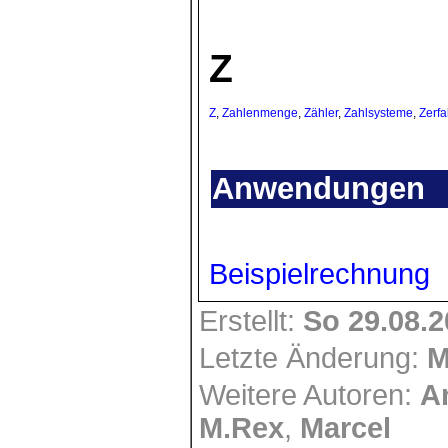
Z
Z
,
Zahlenmenge
,
Zähler
,
Zahlsysteme
,
Zerfa
Anwendungen
Beispielrechnung
Erstellt:
So 29.08.
Letzte Änderung:
M
Weitere Autoren:
A
M.Rex
,
Marcel