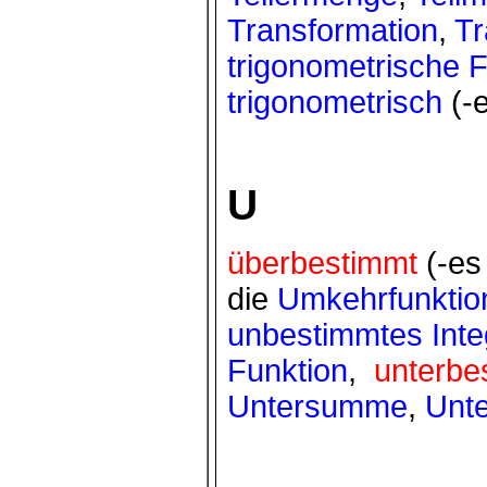
Transformation
,
Tr
trigonometrische 
trigonometrisch
(-
U
überbestimmt
(-es
die
Umkehrfunktio
unbestimmtes Inte
Funktion
,
unterbe
Untersumme
,
Unt