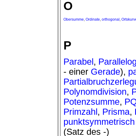
O
Obersumme
,
Ordinate
,
orthogonal
,
Ortskurv
P
Parabel
,
Parallel
- einer
Gerade
),
pa
Partialbruchzerle
Polynomdivision
,
P
Potenzsumme
,
PQ
Primzahl
,
Prisma
,
punktsymmetrisch
(Satz des -)