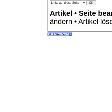
Artikel
•
Seite bea
ändern • Artikel lös