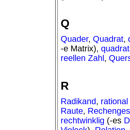
Q
Quader
,
Quadrat
,
-e Matrix),
quadrat
reellen Zahl
,
Quer
R
Radikand
,
rational
Raute
,
Rechenges
rechtwinklig
(-es
D
Vieleck
),
Relation
,