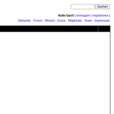
Hallo Gast!
[
einloggen
|
registrieren
]
Startseite
·
Forum
·
Wissen
·
Kurse
·
Mitglieder
·
Team
·
Impressum