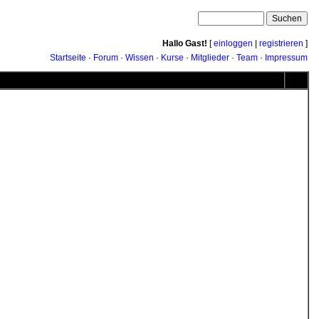
Hallo Gast!
[
einloggen
|
registrieren
]
Startseite
·
Forum
·
Wissen
·
Kurse
·
Mitglieder
·
Team
·
Impressum